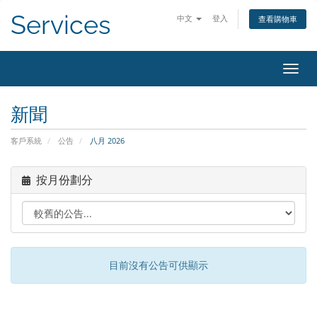
Services
中文
登入
查看購物車
切換
新聞
客戶系統
公告
八月 2026
按月份劃分
目前沒有公告可供顯示