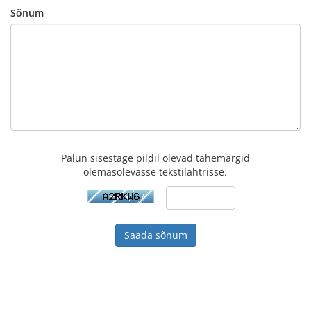
Sõnum
Palun sisestage pildil olevad tähemärgid
olemasolevasse tekstilahtrisse.
Saada sõnum