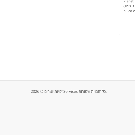
Planet 
(This i
billed 
זכויות יוצרים © 2026 Services כל הזכויות שמורות.