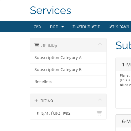
Services
מאגר מידע
הודעות וחדשות
חנות
בית
Sub
קטגוריות
Subscription Category A
1-M
Subscription Category B
Planet 
(This i
Resellers
billed 
פעולות
צפייה בעגלת הקניות
6-M