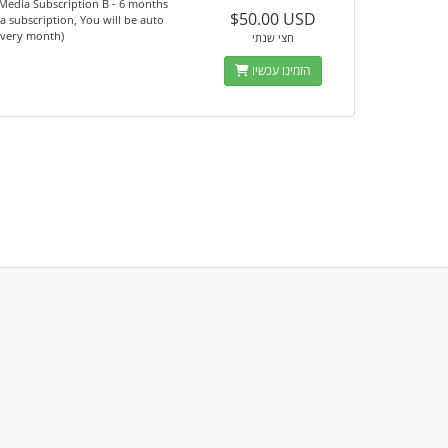
Media Subscription B - 6 months
$50.00 USD
s a subscription, You will be auto
every month)
חצי שנתי
הזמינו עכשיו