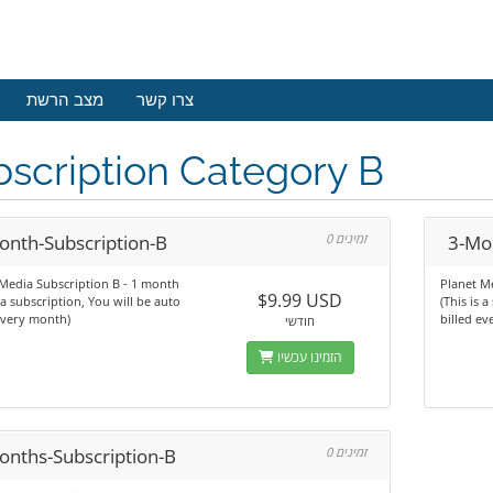
צרו קשר
מצב הרשת
scription Category B
onth-Subscription-B
0 זמינים
3-Mo
Media Subscription B - 1 month
Planet M
$9.99 USD
s a subscription, You will be auto
(This is 
every month)
billed e
חודשי
הזמינו עכשיו
onths-Subscription-B
0 זמינים