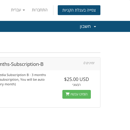
התחברות
עברית
צפייה בעגלת הקניות
חשבון
nths-Subscription-B
0 זמינים
edia Subscription B - 3 months
$25.00 USD
a subscription, You will be auto
very month)
רבעוני
הזמינו עכשיו